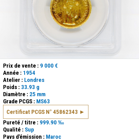
Prix de vente :
9 000 €
Année :
1954
Atelier :
Londres
Poids :
33.93 g
Diamètre :
25 mm
Grade PCGS :
MS63
Certificat PCGS N° 45862343
Pureté / titre :
999.90 ‰
Qualité :
Sup
Pays d'émission :
Maroc