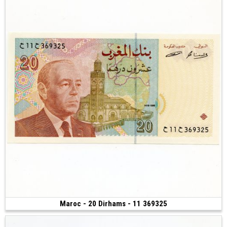
Maroc - 20 Dirhams - 11 369325
Vendu
(1996)