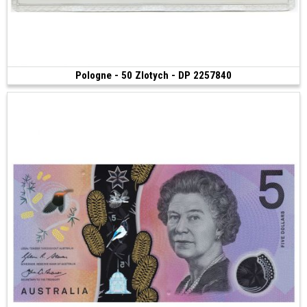
Pologne - 50 Zlotych - DP 2257840
Vendu
(1948)