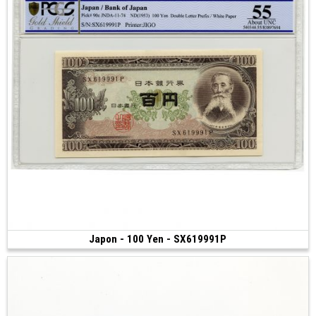
Japon - 100 Yen - SX619991P
Vendu