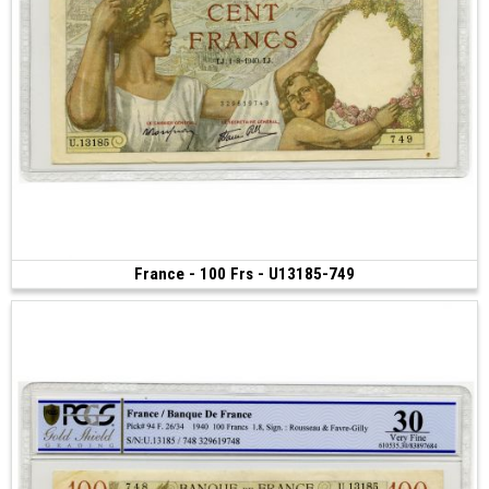
France - 100 Frs - U13185-749
Vendu
(1940)