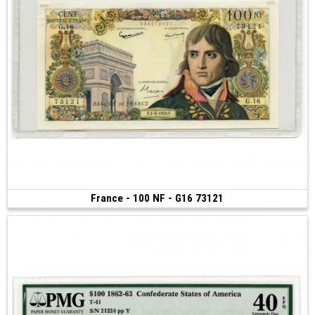
France - 100 NF - G16 73121
Vendu
(1959)