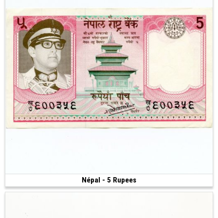
Népal - 5 Rupees
Vendu
(ND)