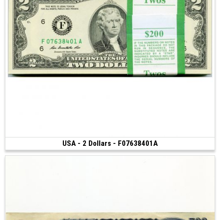
USA - 2 Dollars - F07638401A
Vendu
(2013)