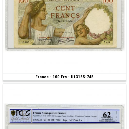
France - 100 Frs - U13185-748
Vendu
(1940)