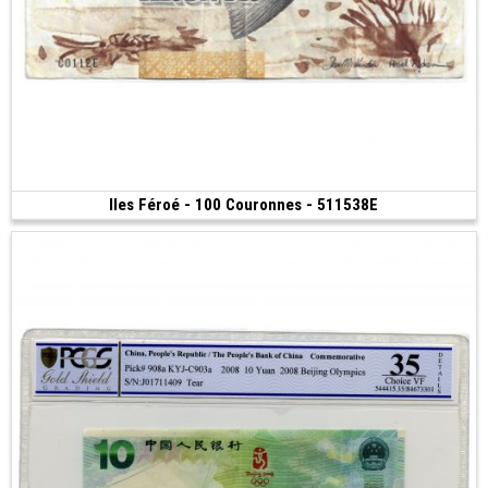
Iles Féroé - 100 Couronnes - 511538E
Vendu
(2011)