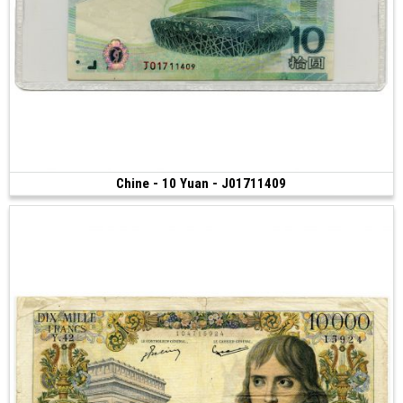
Chine - 10 Yuan - J01711409
Vendu
(2008)