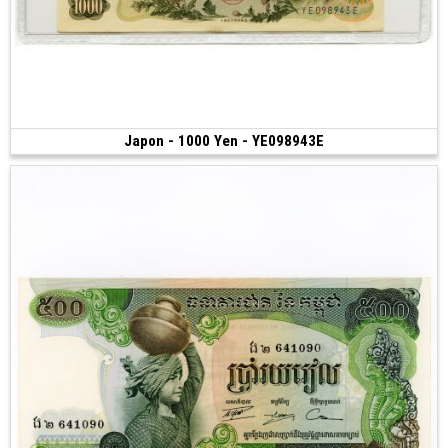
Japon - 1000 Yen - YE098943E
Vendu
(ND)