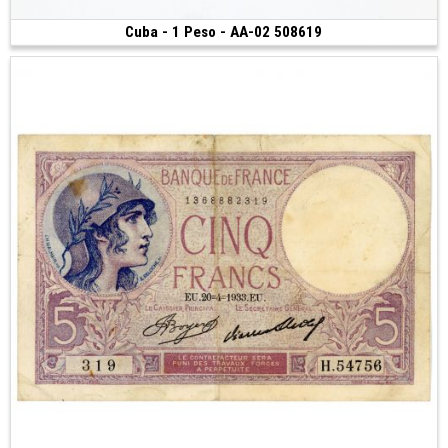
Cuba - 1 Peso - AA-02 508619
Vendu
(1995)