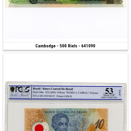
Cambodge - 500 Riels - 641090
Vendu
(1974)