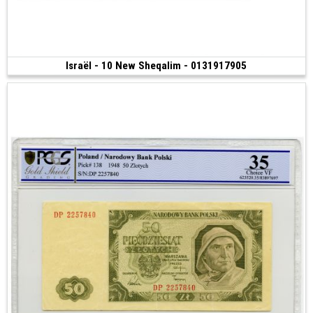
Israël - 10 New Sheqalim - 0131917905
Vendu
(1985 • Splendide)