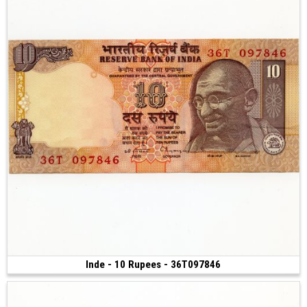
Inde - 10 Rupees - 36T097846
Vendu
(ND)