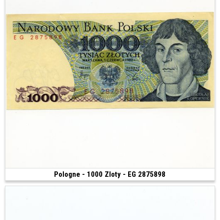
Pologne - 1000 Zloty - EG 2875898
Vendu
(1982)