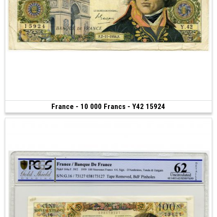
France - 10 000 Francs - Y42 15924
Vendu
(1956)