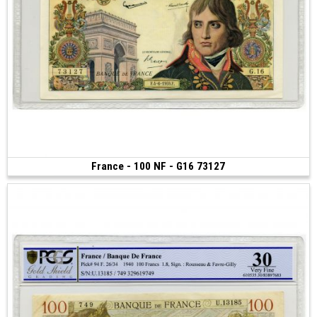
France - 100 NF - G16 73127
Vendu
(1959)