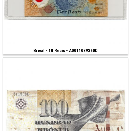
Brésil - 10 Reais - A0011039360D
Vendu
(2000)