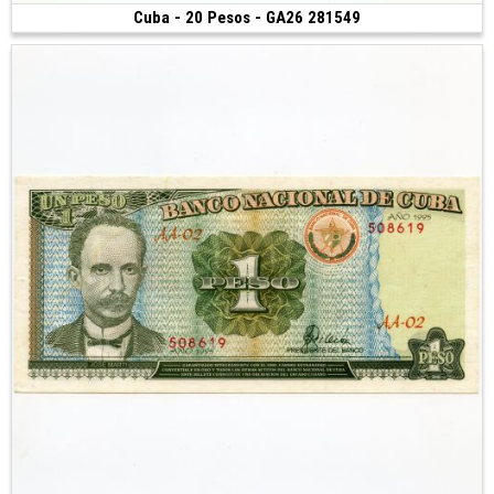
Cuba - 20 Pesos - GA26 281549
Vendu
(1983)