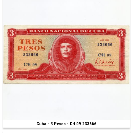
Cuba - 3 Pesos - CH 09 233666
Vendu
(1983)