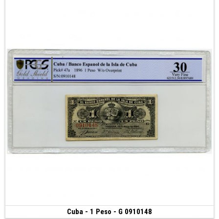
Cuba - 1 Peso - G 0910148
Vendu
(1896)