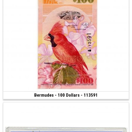
Bermudes - 100 Dollars - 113591
Vendu
(2009 • Bermuda Monetary Authority)