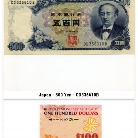
Japon - 500 Yen - CD336610B
Vendu