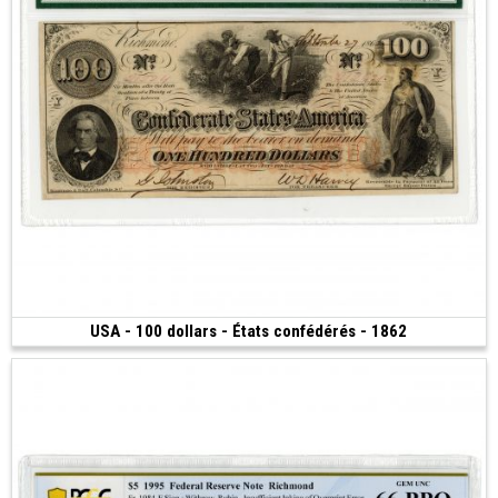
USA - 100 dollars - États confédérés - 1862
Vendu
(1862)