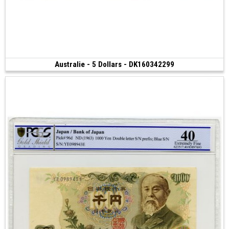
Australie - 5 Dollars - DK160342299
Vendu
(2016 • Melbourne)