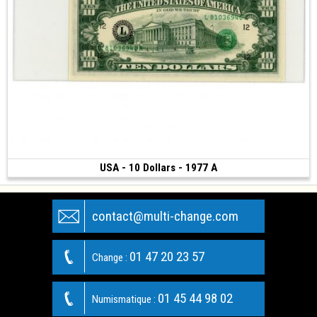
USA - 10 Dollars - 1977 A
Vendu
(1977)
contact@multi-change.com
01 47 20 23 57
Change :
01 45 44 98 02
Numismatique :