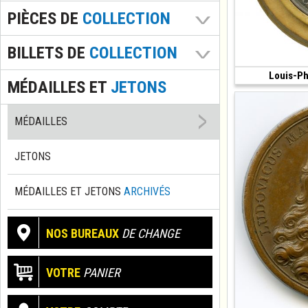
PIÈCES DE
COLLECTION
BILLETS DE
COLLECTION
Louis-Ph
(1847 • 65.22 g •
MÉDAILLES ET
JETONS
MÉDAILLES
JETONS
MÉDAILLES ET JETONS
ARCHIVÉS
NOS BUREAUX
DE CHANGE
VOTRE
PANIER