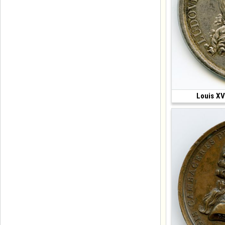
Louis XV
(1770 • Paris • 23