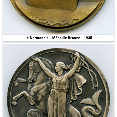
Le Normandie - Médaille Bronze - 1935
250 €
(1935 • 50.43 mm)