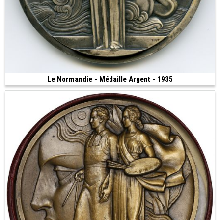
Le Normandie - Médaille Argent - 1935
2 500 €
(1935 • Paris • 153.44 g • 68.2 mm)