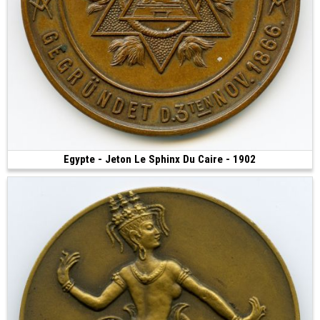
Egypte - Jeton Le Sphinx Du Caire - 1902
350 €
(1902 • 24.05 g • 42.24 mm)