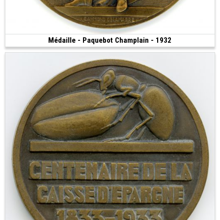
Médaille - Paquebot Champlain - 1932
100 €
(1932 • 146.00 g • 68 mm)