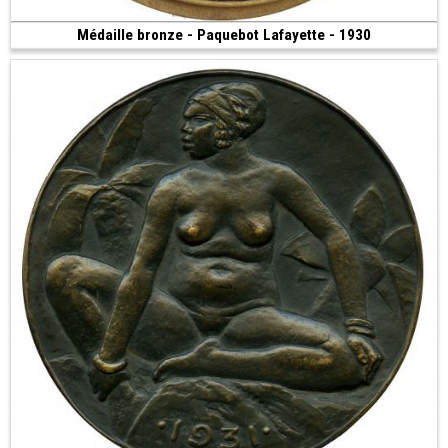
Médaille bronze - Paquebot Lafayette - 1930
200 €
(1930 • 149.95 g • 68 mm)