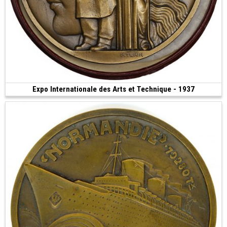
Expo Internationale des Arts et Technique - 1937
200 €
(1937 • Paris • 145.15 g • 68 mm)