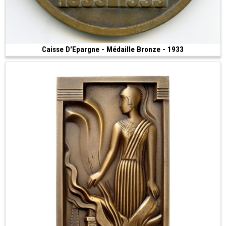
Caisse D'Epargne - Médaille Bronze - 1933
215 €
(1933 • 89.02 g • 57 mm)