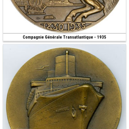
Compagnie Générale Transatlantique - 1935
300 €
(1935 • Paris • 155.17 g • 68 mm)