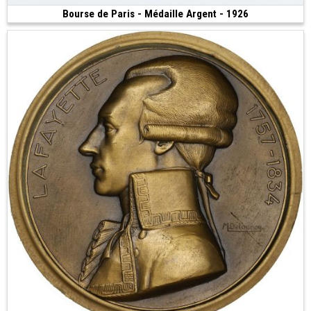
Bourse de Paris - Médaille Argent - 1926
480 €
(1926 • Paris • 122.55 g • 51 mm)