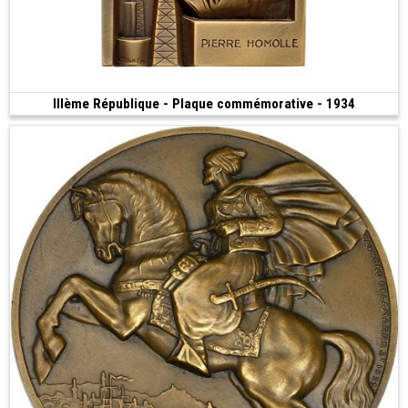
IIIème République - Plaque commémorative - 1934
3 500 €
(1934 • Monnaie de Paris • 407.00 g • 105 mm)