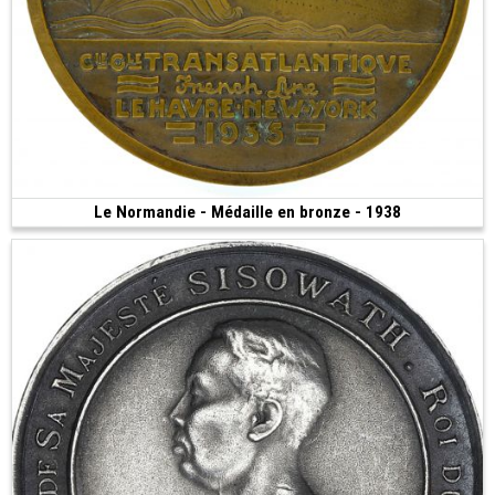
Le Normandie - Médaille en bronze - 1938
700 €
(1938 • 149.61 g • 68 mm)