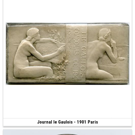
Journal le Gaulois - 1901 Paris
480 €
(1901 • 150.86 g • 41 mm)