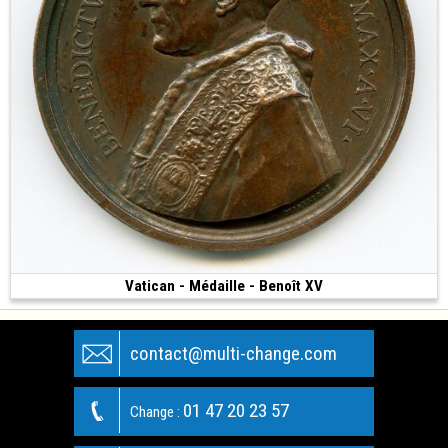
Vatican - Médaille - Benoît XV
100 €
(1920 • 34.27 g • 44 mm)
contact@multi-change.com
01 47 20 23 57
Change :