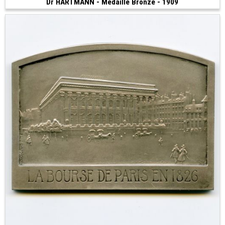
Dr HARTMANN - Médaille Bronze - 1909
80 €
(1909 • 180.13 g • 68 mm)