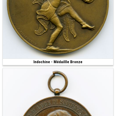
Indochine - Médaillle Bronze
320 €
(1931 • Paris • 74.48 g • 55 mm)