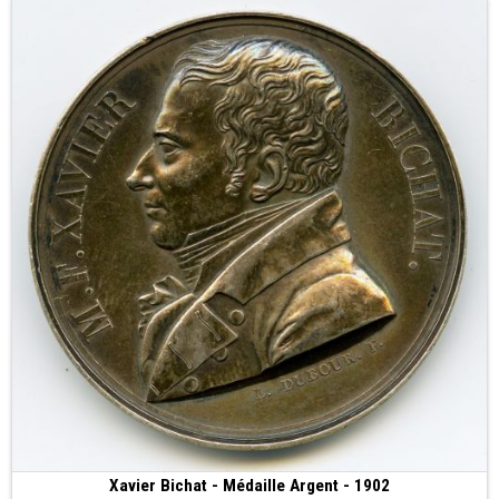
Xavier Bichat - Médaille Argent - 1902
100 €
(1902 • 35.91 g • 41 mm)