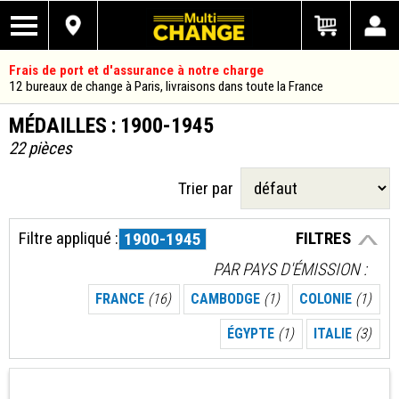
Frais de port et d'assurance à notre charge
12 bureaux de change à Paris, livraisons dans toute la France
MÉDAILLES : 1900-1945
22 pièces
Trier par
Filtre appliqué :
FILTRES
1900-1945
PAR PAYS D'ÉMISSION
FRANCE
(16)
CAMBODGE
(1)
COLONIE
(1)
ÉGYPTE
(1)
ITALIE
(3)