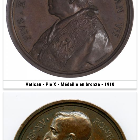
Vatican - Pio X - Médaille en bronze - 1910
150 €
(1910 • 37.19 g • 44 mm)