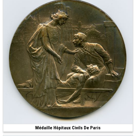
Médaille Hôpitaux Civils De Paris
250 €
(1902 • Paris • 125.96 g • 68 mm)