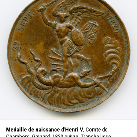
Medaille de naissance d'Henri V
, Comte de
Chambord, Gayrard, 1820 cuivre. Tranche lisse.