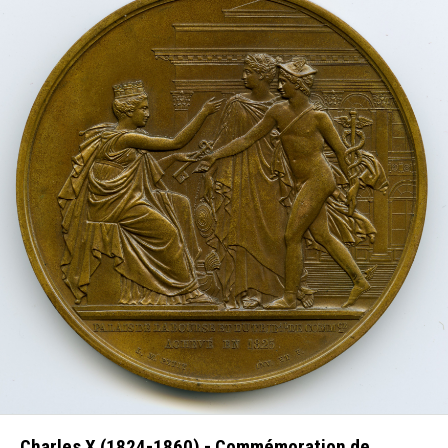
Charles X (1824-1860) - Commémoration de