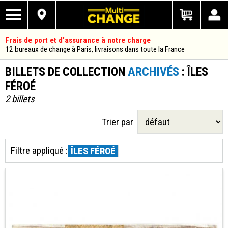
Frais de port et d'assurance à notre charge
12 bureaux de change à Paris, livraisons dans toute la France
BILLETS DE COLLECTION
ARCHIVÉS
: ÎLES
FÉROÉ
2 billets
Trier par
Filtre appliqué :
ÎLES FÉROÉ