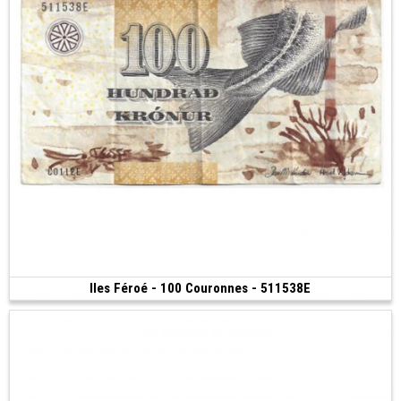
Iles Féroé - 100 Couronnes - 511538E
Vendu
(2011)