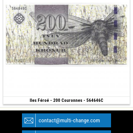
Iles Féroé - 200 Couronnes - 564646C
Vendu
(2011)
contact@multi-change.com