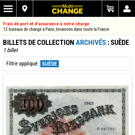
Frais de port et d'assurance à notre charge
12 bureaux de change à Paris, livraisons dans toute la France
BILLETS DE COLLECTION
ARCHIVÉS
: SUÈDE
1 billet
Filtre appliqué :
SUÈDE