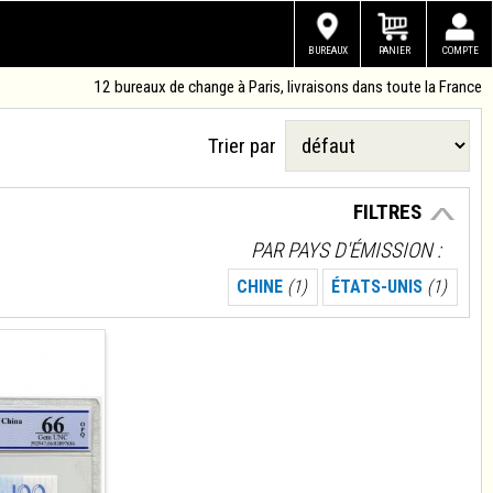
BUREAUX
PANIER
COMPTE
12 bureaux de change à Paris, livraisons dans toute la France
Trier par
FILTRES
PAR PAYS D'ÉMISSION
CHINE
(1)
ÉTATS-UNIS
(1)