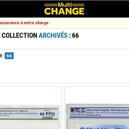
d'assurance à notre charge
E COLLECTION
ARCHIVÉS
: 66
é :
66