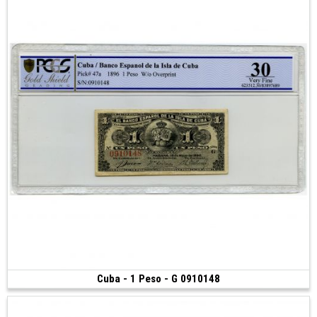
Cuba - 1 Peso - G 0910148
Vendu
(1896)