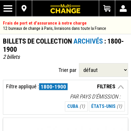
Frais de port et d'assurance à notre charge
12 bureaux de change à Paris, livraisons dans toute la France
BILLETS DE COLLECTION
ARCHIVÉS
: 1800-
1900
2 billets
Trier par
Filtre appliqué :
FILTRES
1800-1900
PAR PAYS D'ÉMISSION
CUBA
(1)
ÉTATS-UNIS
(1)