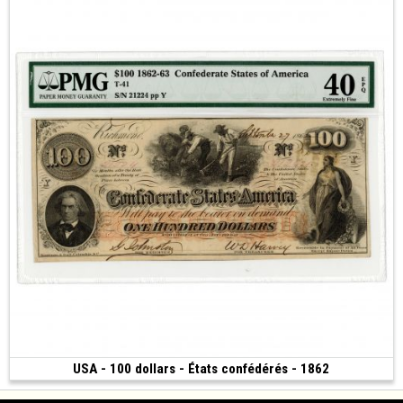
USA - 100 dollars - États confédérés - 1862
Vendu
(1862)