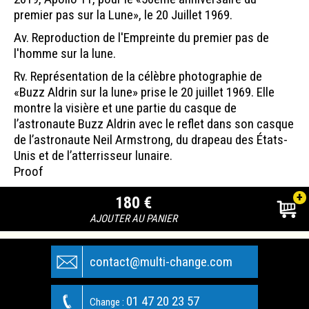
premier pas sur la Lune», le 20 Juillet 1969.
Av. Reproduction de l'Empreinte du premier pas de
l'homme sur la lune.
Rv. Représentation de la célèbre photographie de
«Buzz Aldrin sur la lune» prise le 20 juillet 1969. Elle
montre la visière et une partie du casque de
l’astronaute Buzz Aldrin avec le reflet dans son casque
de l’astronaute Neil Armstrong, du drapeau des États-
Unis et de l’atterrisseur lunaire.
Proof
+
180 €
AJOUTER AU PANIER
contact@multi-change.com
01 47 20 23 57
Change :