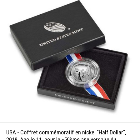
USA - Coffret commémoratif en nickel "Half Dollar",
2019, Apollo 11, pour le «50ème anniversaire du