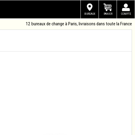
BUREAUX
PANIER
COMPTE
12 bureaux de change à Paris, livraisons dans toute la France