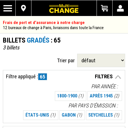
Frais de port et d'assurance à notre charge
12 bureaux de change à Paris, livraisons dans toute la France
BILLETS
GRADÉS
: 65
3 billets
Trier par
Filtre appliqué :
FILTRES
65
PAR ANNÉE
1800-1900
(1)
APRÈS 1945
(2)
PAR PAYS D'ÉMISSION
ÉTATS-UNIS
(1)
GABON
(1)
SEYCHELLES
(1)