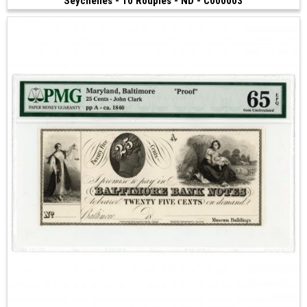
Seychelles - 10 Roupies - ND - C000003
75 €
(1983)