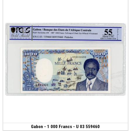
Gabon - 1 000 Francs - U 03 559460
50 €
(1987)