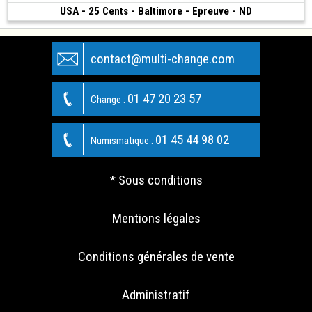
USA - 25 Cents - Baltimore - Epreuve - ND
200 €
(1840)
contact@multi-change.com
01 47 20 23 57
Change :
01 45 44 98 02
Numismatique :
* Sous conditions
Mentions légales
Conditions générales de vente
Administratif