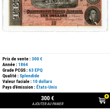
Prix de vente :
300 €
Année :
1864
Grade PCGS :
63 EPQ
Qualité :
Splendide
Valeur faciale :
10 dollars
Pays d'émission :
États-Unis
+
300 €
AJOUTER AU PANIER