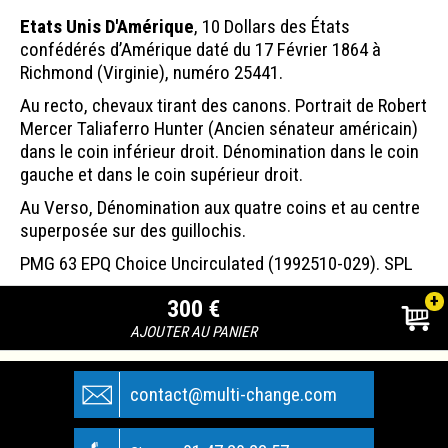
Etats Unis D'Amérique
, 10 Dollars des États
confédérés d’Amérique daté du 17 Février 1864 à
Richmond (Virginie), numéro 25441.
Au recto, chevaux tirant des canons. Portrait de Robert
Mercer Taliaferro Hunter (Ancien sénateur américain)
dans le coin inférieur droit. Dénomination dans le coin
gauche et dans le coin supérieur droit.
Au Verso, Dénomination aux quatre coins et au centre
superposée sur des guillochis.
PMG 63 EPQ Choice Uncirculated (1992510-029). SPL
+
300 €
AJOUTER AU PANIER
contact@multi-change.com