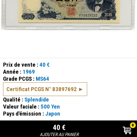
Prix de vente :
40 €
Année :
1969
Grade PCGS :
MS64
Certificat PCGS N° 83897692
Qualité :
Splendide
Valeur faciale :
500 Yen
Pays d'émission :
Japon
+
40 €
AJOUTER AU PANIER