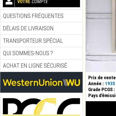
VOTRE
COMPTE
QUESTIONS FRÉQUENTES
DÉLAIS DE LIVRAISON
TRANSPORTEUR SPÉCIAL
QUI SOMMES-NOUS ?
ACHAT EN LIGNE SÉCURISÉ
Prix de vente
Année :
1935
Grade PCGS :
Pays d'émissi