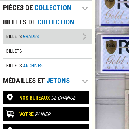
PIÈCES DE
COLLECTION
BILLETS DE
COLLECTION
BILLETS
GRADÉS
BILLETS
BILLETS
ARCHIVÉS
MÉDAILLES ET
JETONS
NOS BUREAUX
DE CHANGE
VOTRE
PANIER