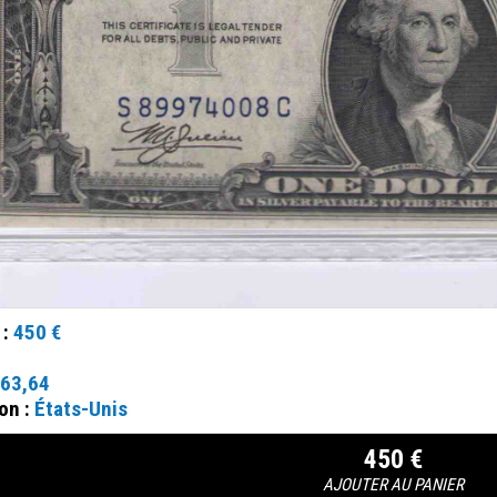
 :
450 €
63,64
on :
États-Unis
450 €
AJOUTER AU PANIER