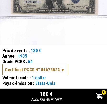
Prix de vente :
180 €
Année :
1935
Grade PCGS :
64
Certificat PCGS N° 84673823
Valeur faciale :
1 dollar
Pays d'émission :
États-Unis
+
180 €
AJOUTER AU PANIER