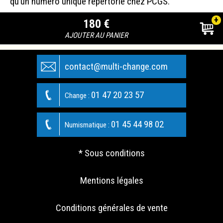
qu’un numéro unique répertorié chez PCGS.
+
180 €
AJOUTER AU PANIER
contact@multi-change.com
01 47 20 23 57
Change :
01 45 44 98 02
Numismatique :
* Sous conditions
Mentions légales
Conditions générales de vente