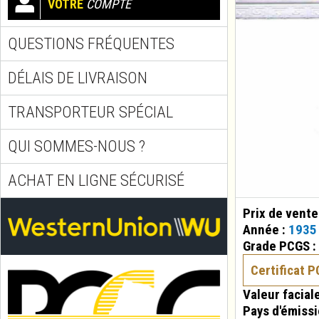
VOTRE
COMPTE
QUESTIONS FRÉQUENTES
DÉLAIS DE LIVRAISON
TRANSPORTEUR SPÉCIAL
QUI SOMMES-NOUS ?
ACHAT EN LIGNE SÉCURISÉ
Prix de vente
Année :
1935
Grade PCGS :
Certificat 
Valeur facial
Pays d'émissi