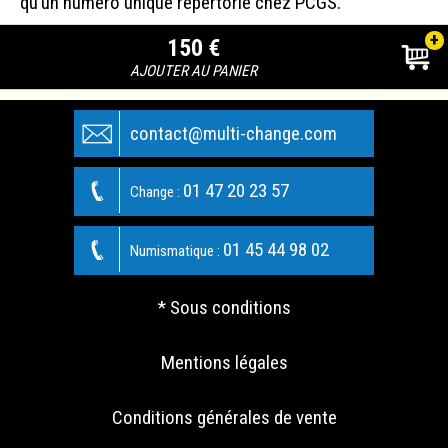
qu’un numéro unique répertorié chez PCGS.
+
150 €
AJOUTER AU PANIER
contact@multi-change.com
01 47 20 23 57
Change :
01 45 44 98 02
Numismatique :
* Sous conditions
Mentions légales
Conditions générales de vente