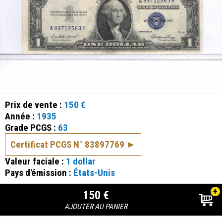
Prix de vente :
150 €
Année :
1935
Grade PCGS :
63
Certificat PCGS N° 83897769
Valeur faciale :
1 dollar
Pays d'émission :
États-Unis
+
150 €
AJOUTER AU PANIER