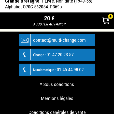
Grande Bretagne
, 1 Livre. Non daté (1949-55).
Alphabet O70C 562054. P.369b
+
20 €
AJOUTER AU PANIER
contact@multi-change.com
01 47 20 23 57
Change :
01 45 44 98 02
Numismatique :
* Sous conditions
Mentions légales
Conditions générales de vente