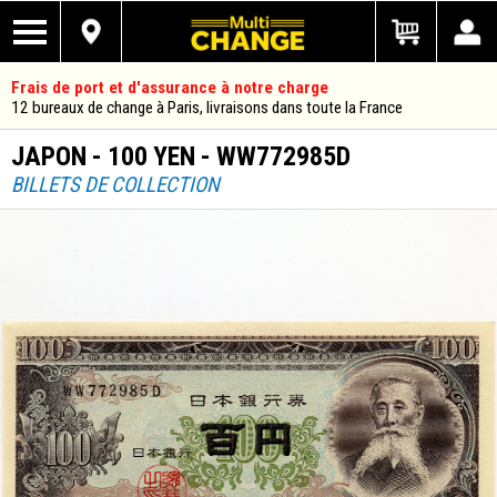
Frais de port et d'assurance à notre charge
12 bureaux de change à Paris, livraisons dans toute la France
JAPON - 100 YEN - WW772985D
BILLETS DE COLLECTION