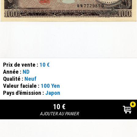
Prix de vente :
10 €
Année :
ND
Qualité :
Neuf
Valeur faciale :
100 Yen
Pays d'émission :
Japon
+
10 €
AJOUTER AU PANIER