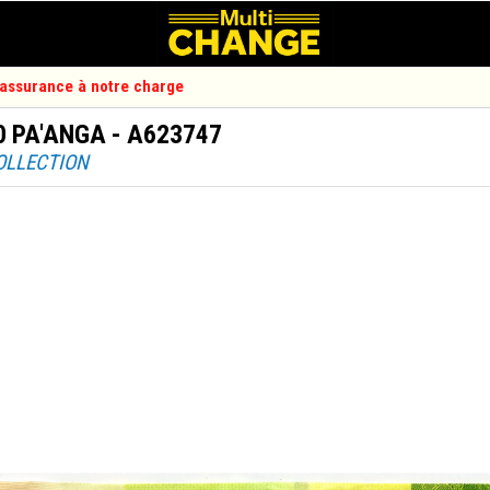
d'assurance à notre charge
0 PA'ANGA - A623747
COLLECTION