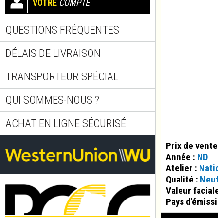
VOTRE
COMPTE
QUESTIONS FRÉQUENTES
DÉLAIS DE LIVRAISON
TRANSPORTEUR SPÉCIAL
QUI SOMMES-NOUS ?
ACHAT EN LIGNE SÉCURISÉ
Prix de vente
Année :
ND
Atelier :
Nati
Qualité :
Neu
Valeur facial
Pays d'émissi