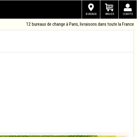
BUREAUX
PANIER
COMPTE
12 bureaux de change à Paris, livraisons dans toute la France