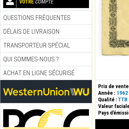
VOTRE
COMPTE
QUESTIONS FRÉQUENTES
DÉLAIS DE LIVRAISON
TRANSPORTEUR SPÉCIAL
QUI SOMMES-NOUS ?
ACHAT EN LIGNE SÉCURISÉ
Prix de vente
Année :
1962
Qualité :
TTB
Valeur facial
Pays d'émissi