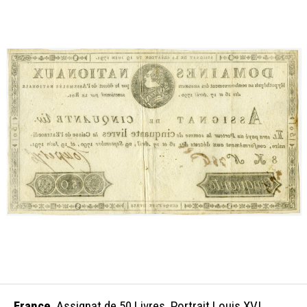
France
, Assignat de 50 Livres. Portrait Louis XVI.