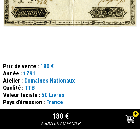
Prix de vente :
180 €
Année :
1791
Atelier :
Domaines Nationaux
Qualité :
TTB
Valeur faciale :
50 Livres
Pays d'émission :
France
+
180 €
AJOUTER AU PANIER