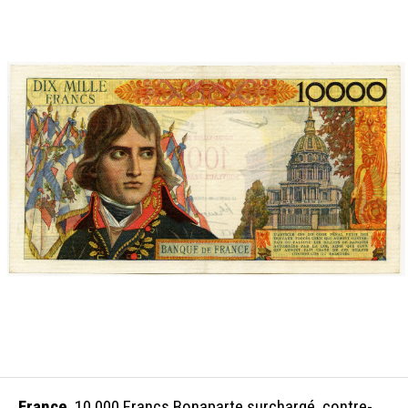
France
, 10 000 Francs Bonaparte surchargé, contre-