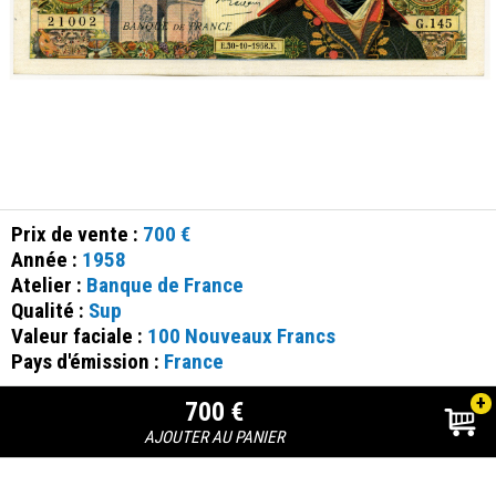
Prix de vente :
700 €
Année :
1958
Atelier :
Banque de France
Qualité :
Sup
Valeur faciale :
100 Nouveaux Francs
Pays d'émission :
France
+
700 €
AJOUTER AU PANIER