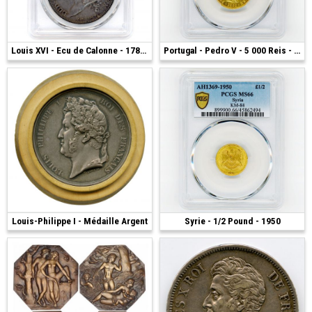
4 000 €
Louis XVI - Ecu de Calonne - 1786 - Paris
1 600 €
Portugal - Pedro V - 5 000 Reis - 1860
Louis-Philippe I - Médaille Argent
200 €
Syrie - 1/2 Pound - 1950
1 300 €