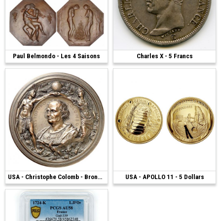
Paul Belmondo - Les 4 Saisons
2 400 €
Charles X - 5 Francs
1 200 €
2 100 €
USA - Christophe Colomb - Bronze 1892
USA - APOLLO 11 - 5 Dollars
1 600 €