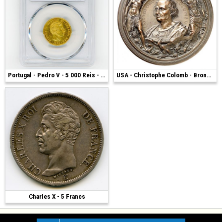
1 600 €
Portugal - Pedro V - 5 000 Reis - 1860
2 100 €
USA - Christophe Colomb - Bronze 1892
Charles X - 5 Francs
1 200 €