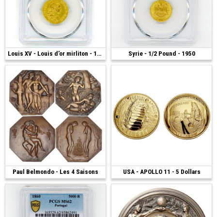
4 250 €
Louis XV - Louis d’or mirliton - 1724 K
Syrie - 1/2 Pound - 1950
1 300 €
Paul Belmondo - Les 4 Saisons
2 400 €
USA - APOLLO 11 - 5 Dollars
1 600 €