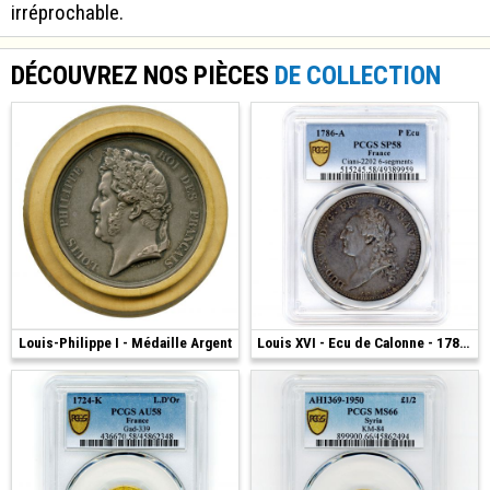
irréprochable.
DÉCOUVREZ NOS PIÈCES
DE COLLECTION
Louis-Philippe I - Médaille Argent
200 €
4 000 €
Louis XVI - Ecu de Calonne - 1786 - Paris