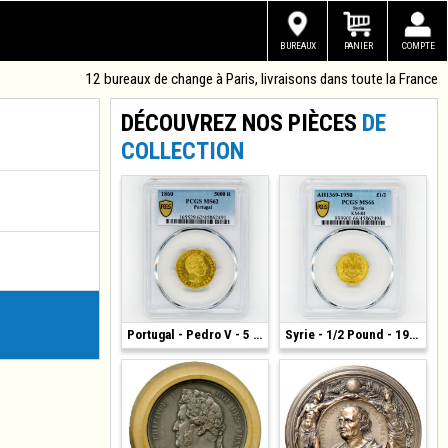
BUREAUX
PANIER
COMPTE
12 bureaux de change à Paris, livraisons dans toute la France
DÉCOUVREZ NOS PIÈCES
DE
COLLECTION
1 600 €
Portugal - Pedro V - 5 000 Reis - 1860
1 300 €
Syrie - 1/2 Pound - 1950