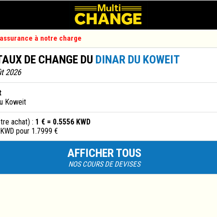
d'assurance à notre charge
TAUX DE CHANGE DU
DINAR DU KOWEIT
ût 2026
t
du Koweit
tre achat) :
1 € = 0.5556 KWD
 KWD pour 1.7999 €
AFFICHER TOUS
NOS COURS DE DEVISES