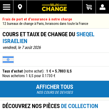
Frais de port et d'assurance à notre charge
12 bureaux de change à Paris, livraisons dans toute la France
COURS ET TAUX DE CHANGE DU
SHEQEL
ISRAELIEN
vendredi, le 7 août 2026
Taux d'achat
(notre achat) :
1 € = 5.7803 ILS
Nous achetons 1 ILS pour 0.1730 €
AFFICHER TOUS
NOS COURS DE DEVISES
DÉCOUVREZ NOS PIÈCES
DE COLLECTION