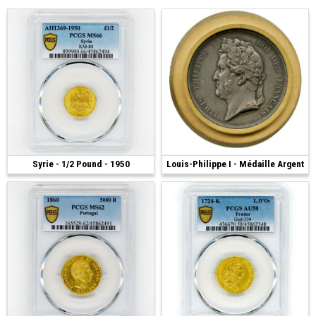
Syrie - 1/2 Pound - 1950
1 300 €
Louis-Philippe I - Médaille Argent
200 €