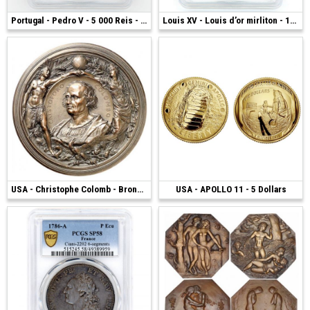
1 600 €
Portugal - Pedro V - 5 000 Reis - 1860
4 250 €
Louis XV - Louis d’or mirliton - 1724 K
2 100 €
USA - Christophe Colomb - Bronze 1892
USA - APOLLO 11 - 5 Dollars
1 600 €