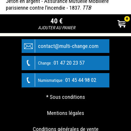
Jeton en argent - Assurance Mutuelle Mobilière
parisienne contre l’incendie - 1837.
TTB
+
40 €
AJOUTER AU PANIER
contact@multi-change.com
01 47 20 23 57
Change :
01 45 44 98 02
Numismatique :
* Sous conditions
Mentions légales
Conditions générales de vente