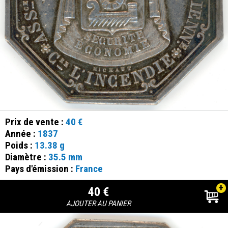
Prix de vente :
40 €
Année :
1837
Poids :
13.38 g
Diamètre :
35.5 mm
Pays d'émission :
France
+
40 €
AJOUTER AU PANIER