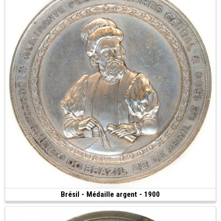
Brésil - Médaille argent - 1900
Vendue
(1900 • 163.80 g • 70 mm)