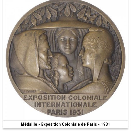
Médaille - Exposition Coloniale de Paris - 1931
Vendue
(1931 • 142.87 g • 68 mm)