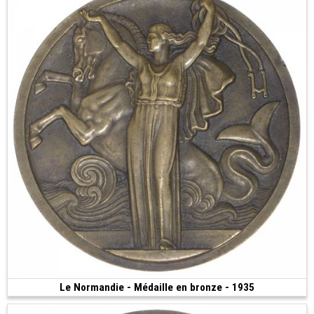
Le Normandie - Médaille en bronze - 1935
Vendue
(1935 • 147.45 g • 68 mm)