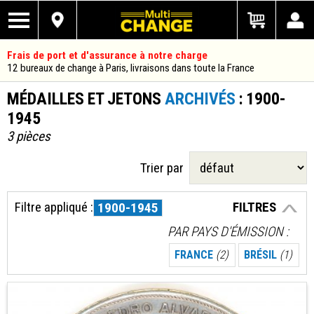
Frais de port et d'assurance à notre charge
12 bureaux de change à Paris, livraisons dans toute la France
MÉDAILLES ET JETONS
ARCHIVÉS
: 1900-
1945
3 pièces
Trier par
Filtre appliqué :
FILTRES
1900-1945
PAR PAYS D'ÉMISSION
FRANCE
(2)
BRÉSIL
(1)