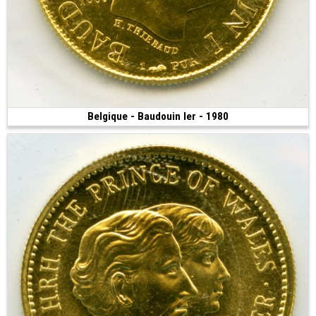
Belgique - Baudouin Ier - 1980
Vendue
(1980 • Paris • 6.45 g • 21 mm)