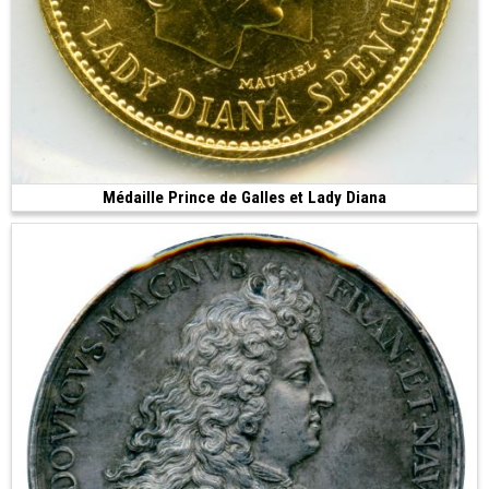
Médaille Prince de Galles et Lady Diana
Vendue
(1981 • 6.45 g • 21 mm)