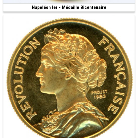
Napoléon Ier - Médaille Bicentenaire
Vendue
(1969 • Paris • 8.65 g • 26 mm)