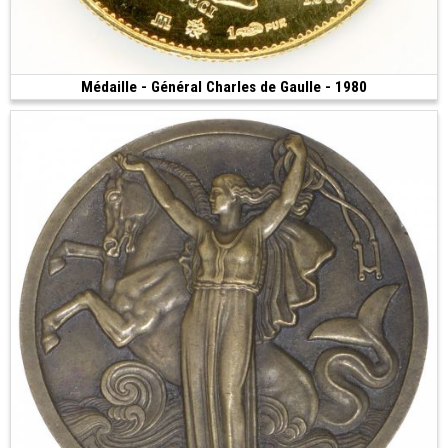
Médaille - Général Charles de Gaulle - 1980
Vendue
(1980 • Pessac • 6.45 g • 21 mm)