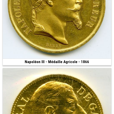
Napoléon III - Médaille Agricole - 1866
Vendue
(1866 • Paris • 22.93 g • 33.5 mm)