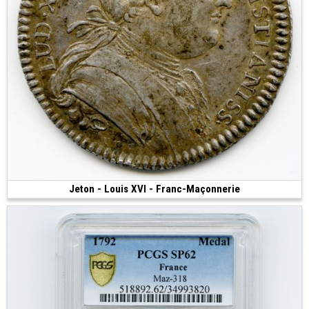
Jeton - Louis XVI - Franc-Maçonnerie
Vendue
(7.97 g • 29 mm)