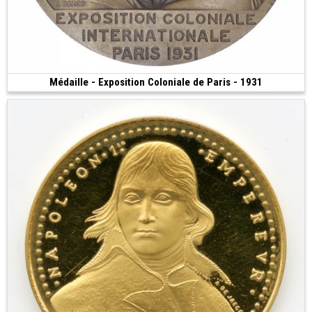
Médaille - Exposition Coloniale de Paris - 1931
Vendue
(1931 • 142.87 g • 68 mm)