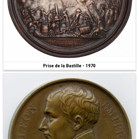
Prise de la Bastille - 1970
Vendue
(1970 • 1486.00 g • 265 mm)