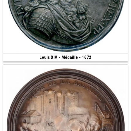
Louis XIV - Médaille - 1672
Vendue
(1672 • 79.74 g • 58 mm)