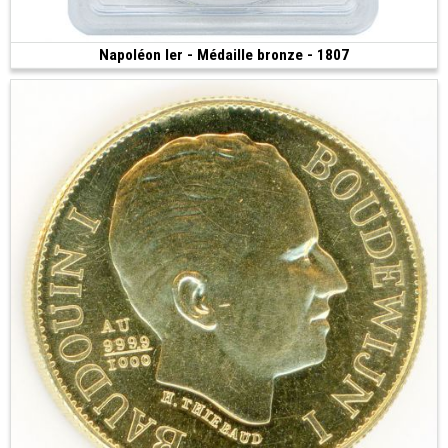
Napoléon Ier - Médaille bronze - 1807
Vendue
(1807 • 40 mm)