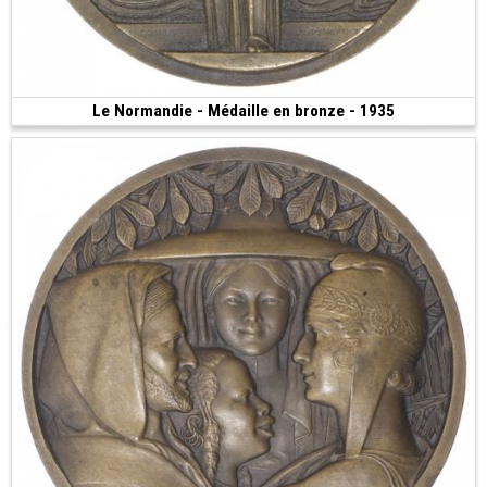
Le Normandie - Médaille en bronze - 1935
Vendue
(1935 • 147.45 g • 68 mm)