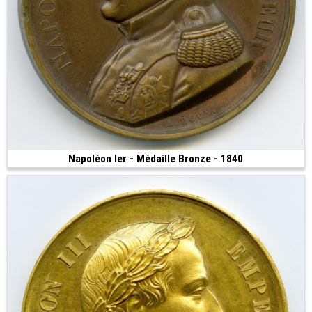
Napoléon Ier - Médaille Bronze - 1840
Vendue
(1840 • 33.65 g • 41 mm)