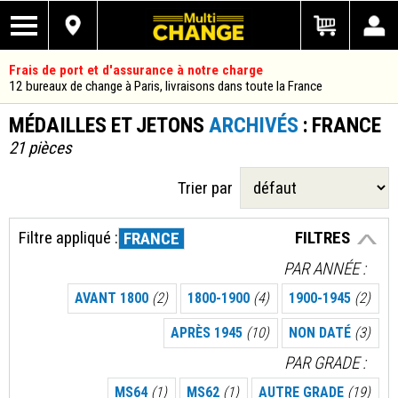
Frais de port et d'assurance à notre charge
12 bureaux de change à Paris, livraisons dans toute la France
MÉDAILLES ET JETONS
ARCHIVÉS
: FRANCE
21 pièces
Trier par
Filtre appliqué :
FILTRES
FRANCE
PAR ANNÉE
AVANT 1800
(2)
1800-1900
(4)
1900-1945
(2)
APRÈS 1945
(10)
NON DATÉ
(3)
PAR GRADE
MS64
(1)
MS62
(1)
AUTRE GRADE
(19)