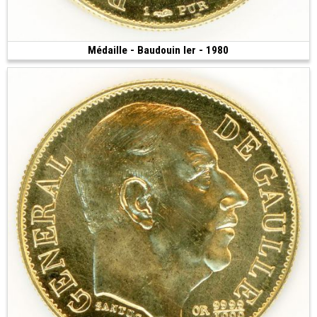
Médaille - Baudouin Ier - 1980
Vendue
(1980 • Pessac • 6.45 g • 21 mm)