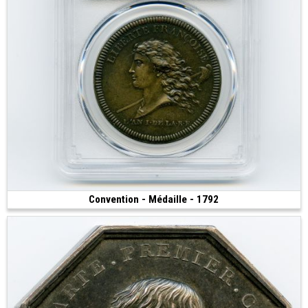
Convention - Médaille - 1792
Vendue
(1792)