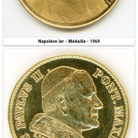
Napoléon Ier - Médaille - 1969
Vendue
(1969 • 10.50 g • 32 mm)