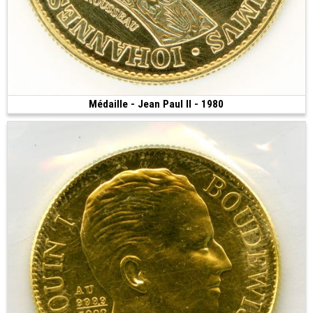
Médaille - Jean Paul II - 1980
Vendue
(1980 • 6.45 g • 21 mm)