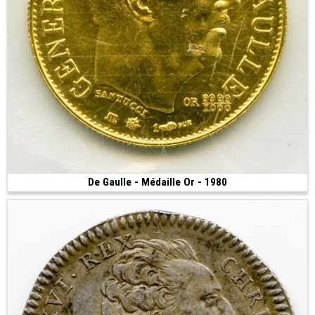
De Gaulle - Médaille Or - 1980
Vendue
(1980 • 6.45 g • 21 mm)