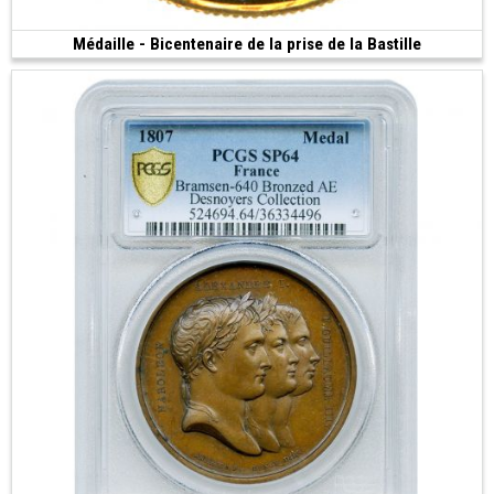
Médaille - Bicentenaire de la prise de la Bastille
Vendue
(1983 • Monnaie de Paris • 6.45 g • 21 mm)