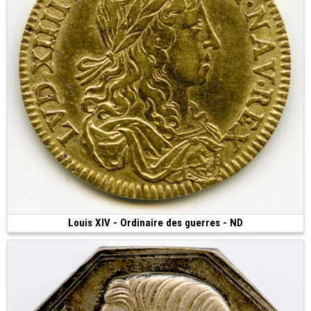
Louis XIV - Ordinaire des guerres - ND
Vendue
(4.77 g • 24 mm)