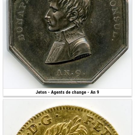
Jeton - Agents de change - An 9
Vendue
(1802 • 27.26 g • 37 mm)