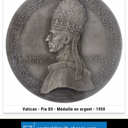
Vatican - Pie XII - Médaille en argent - 1950
Vendue
(1950 • Vatican)