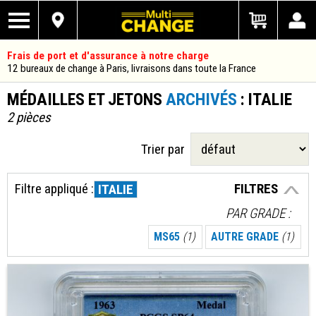
Frais de port et d'assurance à notre charge
12 bureaux de change à Paris, livraisons dans toute la France
MÉDAILLES ET JETONS
ARCHIVÉS
: ITALIE
2 pièces
Trier par
Filtre appliqué :
FILTRES
ITALIE
PAR GRADE
MS65
(1)
AUTRE GRADE
(1)