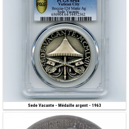
Sede Vacante - Médaille argent - 1963
Vendue
(1963 • 26.70 g • 37 mm)