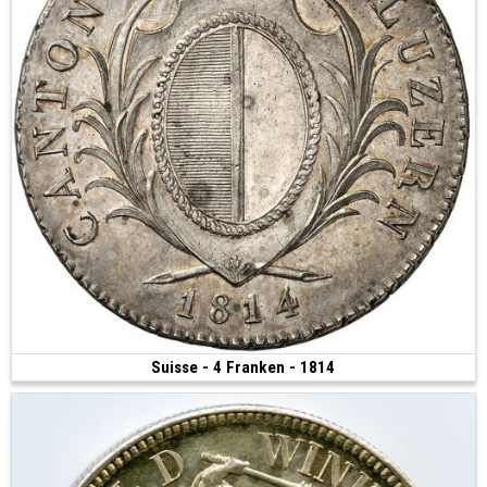
Suisse - 4 Franken - 1814
700 €
(1814 • 29.31 g • 40 mm)