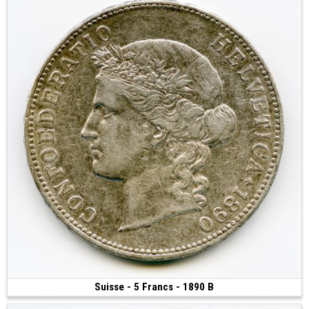
Suisse - 5 Francs - 1890 B
120 €
(1890 • Berne • 24.95 g • 37 mm)