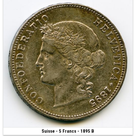
Suisse - 5 Francs - 1895 B
600 €
(1895 • Berne • 24.97 g • 37 mm)