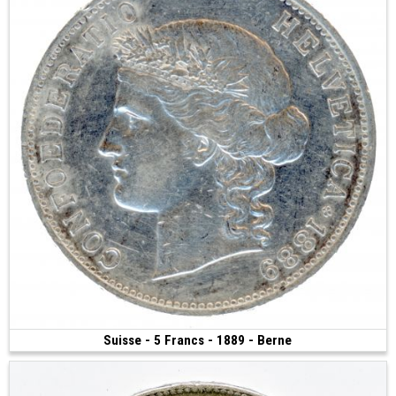
Suisse - 5 Francs - 1889 - Berne
150 €
(1889 • Berne • 24.88 g • 37 mm)