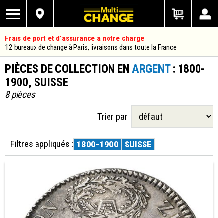
Frais de port et d'assurance à notre charge
12 bureaux de change à Paris, livraisons dans toute la France
PIÈCES DE COLLECTION EN
ARGENT
: 1800-
1900, SUISSE
8 pièces
Trier par
Filtres appliqués :
1800-1900
SUISSE