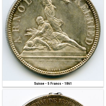
Suisse - 5 Francs - 1861
1 800 €
(1861 • Berne • 25.00 g • 37 mm)