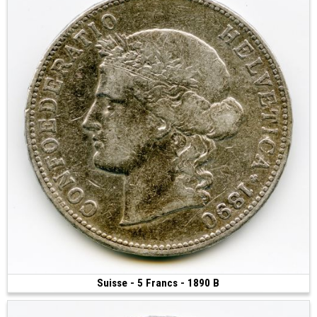
Suisse - 5 Francs - 1890 B
100 €
(1890 • Berne • 24.72 g • 37 mm)