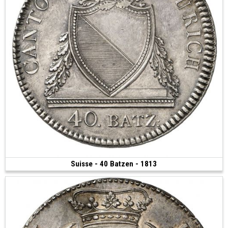
Suisse - 40 Batzen - 1813
350 €
(1813 • 29.29 g • 42 mm)