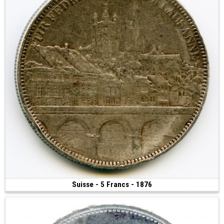
Suisse - 5 Francs - 1876
80 €
(1876 • Lausanne • 24.73 g • 37 mm)