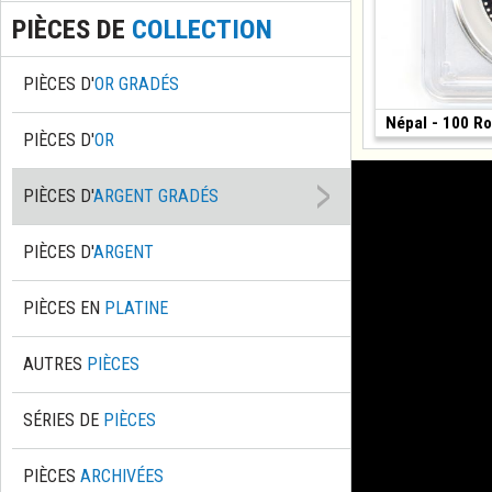
PIÈCES DE
COLLECTION
PIÈCES D'
OR GRADÉS
Népal - 100 Ro
(1981 • 19.44 g •
PIÈCES D'
OR
PIÈCES D'
ARGENT GRADÉS
PIÈCES D'
ARGENT
PIÈCES EN
PLATINE
AUTRES
PIÈCES
SÉRIES DE
PIÈCES
PIÈCES
ARCHIVÉES