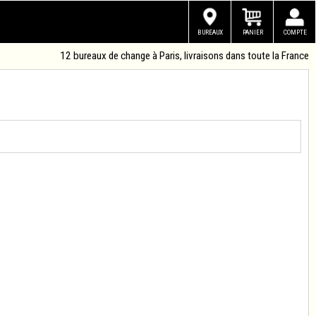
BUREAUX
PANIER
COMPTE
12 bureaux de change à Paris, livraisons dans toute la France