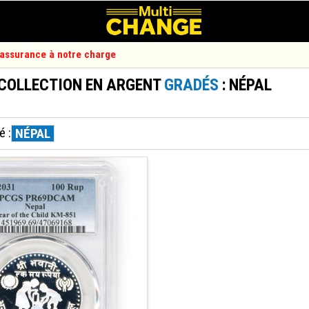
d'assurance à notre charge
 COLLECTION EN ARGENT
GRADÉS
: NÉPAL
é :
NÉPAL