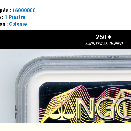
ppée :
16000000
e :
1 Piastre
on :
Colonie
250 €
AJOUTER AU PANIER