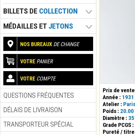
BILLETS DE
COLLECTION
MÉDAILLES ET
JETONS
NOS BUREAUX
DE CHANGE
VOTRE
PANIER
VOTRE
COMPTE
Prix de vente
QUESTIONS FRÉQUENTES
Année :
1931
Atelier :
Pari
DÉLAIS DE LIVRAISON
Poids :
20.00
Diamètre :
35
TRANSPORTEUR SPÉCIAL
Grade PCGS :
Pureté / titre