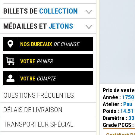
BILLETS DE
COLLECTION
MÉDAILLES ET
JETONS
NOS BUREAUX
DE CHANGE
VOTRE
PANIER
VOTRE
COMPTE
Prix de vente
QUESTIONS FRÉQUENTES
Année :
1750
Atelier :
Pau
DÉLAIS DE LIVRAISON
Poids :
14.51
Diamètre :
33
TRANSPORTEUR SPÉCIAL
Grade PCGS :