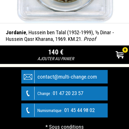
Jordanie
, Hussein ben Talal (1952-1999), ½ Dinar -
Hussein Qasr Kharana, 1969. KM.21.
Proof
+
140 €
AJOUTER AU PANIER
contact@multi-change.com
01 47 20 23 57
Change :
01 45 44 98 02
Numismatique :
* Sous conditions