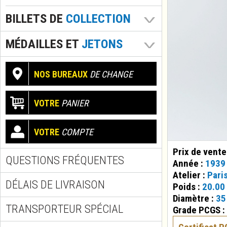
BILLETS DE
COLLECTION
MÉDAILLES ET
JETONS
NOS BUREAUX
DE CHANGE
VOTRE
PANIER
VOTRE
COMPTE
Prix de vente
QUESTIONS FRÉQUENTES
Année :
1939
Atelier :
Pari
DÉLAIS DE LIVRAISON
Poids :
20.00
Diamètre :
35
TRANSPORTEUR SPÉCIAL
Grade PCGS :