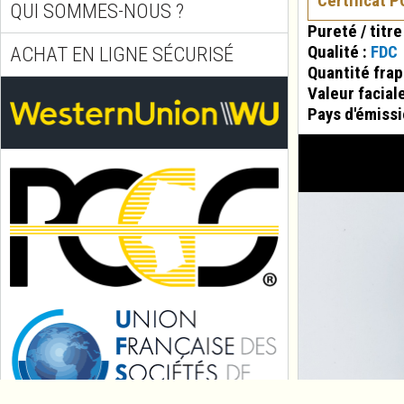
Certificat 
QUI SOMMES-NOUS ?
Pureté / titre
Qualité :
FDC
ACHAT EN LIGNE SÉCURISÉ
Quantité fra
Valeur facial
Pays d'émissi