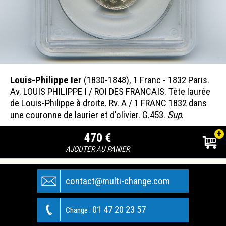
Louis-Philippe Ier
(1830-1848), 1 Franc - 1832 Paris.
Av. LOUIS PHILIPPE I / ROI DES FRANCAIS. Tête laurée
de Louis-Philippe à droite. Rv. A / 1 FRANC 1832 dans
une couronne de laurier et d'olivier. G.453.
Sup
.
+
470 €
AJOUTER AU PANIER
contact@multi-change.com
01 47 20 23 57
Change :