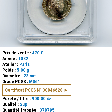
Prix de vente :
470 €
Année :
1832
Atelier :
Paris
Poids :
5.00 g
Diamètre :
23 mm
Grade PCGS :
MS61
Certificat PCGS N° 30846628
Pureté / titre :
900.00 ‰
Qualité :
Sup
Quantité frappée :
378795