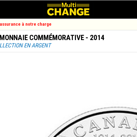
d'assurance à notre charge
 MONNAIE COMMÉMORATIVE - 2014
OLLECTION EN ARGENT