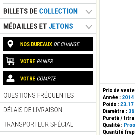
BILLETS DE
COLLECTION
MÉDAILLES ET
JETONS
NOS BUREAUX
DE CHANGE
VOTRE
PANIER
VOTRE
COMPTE
Prix de vente
QUESTIONS FRÉQUENTES
Année :
2014
Poids :
23.17
DÉLAIS DE LIVRAISON
Diamètre :
36
Pureté / titre
TRANSPORTEUR SPÉCIAL
Qualité :
Proo
Quantité fra