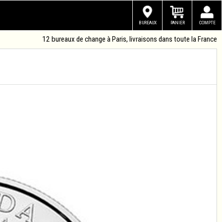
BUREAUX
PANIER
COMPTE
12 bureaux de change à Paris, livraisons dans toute la France