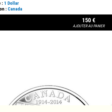
e :
1 Dollar
on :
Canada
150 €
AJOUTER AU PANIER