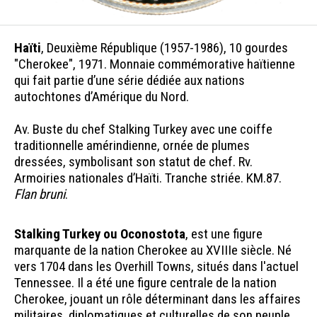
Haïti
, Deuxième République (1957-1986), 10 gourdes
"Cherokee", 1971. Monnaie commémorative haïtienne
qui fait partie d’une série dédiée aux nations
autochtones d’Amérique du Nord.
Av. Buste du chef Stalking Turkey avec une coiffe
traditionnelle amérindienne, ornée de plumes
dressées, symbolisant son statut de chef. Rv.
Armoiries nationales d’Haïti. Tranche striée. KM.87.
Flan bruni
.
Stalking Turkey ou Oconostota
, est une figure
marquante de la nation Cherokee au XVIIIe siècle. Né
vers 1704 dans les Overhill Towns, situés dans l'actuel
Tennessee. Il a été une figure centrale de la nation
Cherokee, jouant un rôle déterminant dans les affaires
militaires, diplomatiques et culturelles de son peuple