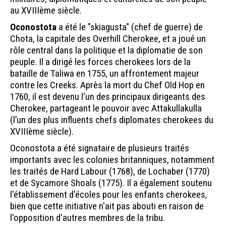
au XVIIIème siècle.
Oconostota
a été le "skiagusta" (chef de guerre) de
Chota, la capitale des Overhill Cherokee, et a joué un
rôle central dans la politique et la diplomatie de son
peuple. Il a dirigé les forces cherokees lors de la
bataille de Taliwa en 1755, un affrontement majeur
contre les Creeks. Après la mort du Chef Old Hop en
1760, il est devenu l'un des principaux dirigeants des
Cherokee, partageant le pouvoir avec Attakullakulla
(l’un des plus influents chefs diplomates cherokees du
XVIIIème siècle).
Oconostota a été signataire de plusieurs traités
importants avec les colonies britanniques, notamment
les traités de Hard Labour (1768), de Lochaber (1770)
et de Sycamore Shoals (1775). Il a également soutenu
l'établissement d'écoles pour les enfants cherokees,
bien que cette initiative n'ait pas abouti en raison de
l'opposition d'autres membres de la tribu.