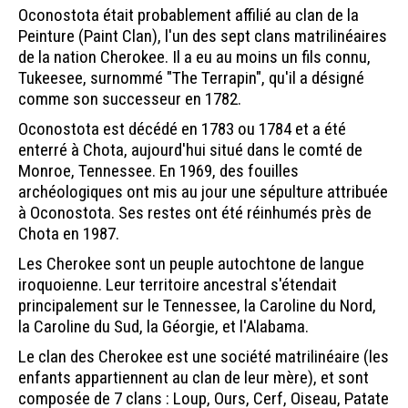
Oconostota était probablement affilié au clan de la
Peinture (Paint Clan), l'un des sept clans matrilinéaires
de la nation Cherokee. Il a eu au moins un fils connu,
Tukeesee, surnommé "The Terrapin", qu'il a désigné
comme son successeur en 1782.
Oconostota est décédé en 1783 ou 1784 et a été
enterré à Chota, aujourd'hui situé dans le comté de
Monroe, Tennessee. En 1969, des fouilles
archéologiques ont mis au jour une sépulture attribuée
à Oconostota. Ses restes ont été réinhumés près de
Chota en 1987.
Les Cherokee sont un peuple autochtone de langue
iroquoienne. Leur territoire ancestral s'étendait
principalement sur le Tennessee, la Caroline du Nord,
la Caroline du Sud, la Géorgie, et l'Alabama.
Le clan des Cherokee est une société matrilinéaire (les
enfants appartiennent au clan de leur mère), et sont
composée de 7 clans : Loup, Ours, Cerf, Oiseau, Patate