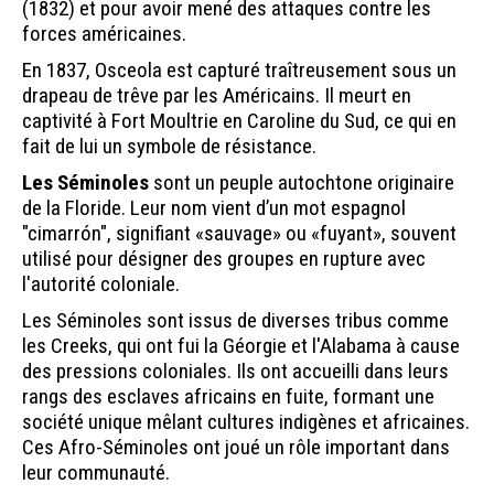
(1832) et pour avoir mené des attaques contre les
forces américaines.
En 1837, Osceola est capturé traîtreusement sous un
drapeau de trêve par les Américains. Il meurt en
captivité à Fort Moultrie en Caroline du Sud, ce qui en
fait de lui un symbole de résistance.
Les Séminoles
sont un peuple autochtone originaire
de la Floride. Leur nom vient d’un mot espagnol
"cimarrón", signifiant «sauvage» ou «fuyant», souvent
utilisé pour désigner des groupes en rupture avec
l'autorité coloniale.
Les Séminoles sont issus de diverses tribus comme
les Creeks, qui ont fui la Géorgie et l'Alabama à cause
des pressions coloniales. Ils ont accueilli dans leurs
rangs des esclaves africains en fuite, formant une
société unique mêlant cultures indigènes et africaines.
Ces Afro-Séminoles ont joué un rôle important dans
leur communauté.