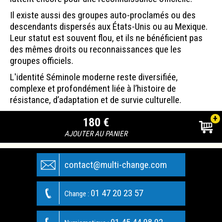
Il existe aussi des groupes auto-proclamés ou des
descendants dispersés aux États-Unis ou au Mexique.
Leur statut est souvent flou, et ils ne bénéficient pas
des mêmes droits ou reconnaissances que les
groupes officiels.
L'identité Séminole moderne reste diversifiée,
complexe et profondément liée à l’histoire de
résistance, d’adaptation et de survie culturelle.
+
180 €
AJOUTER AU PANIER
contact@multi-change.com
01 47 20 23 57
Change :