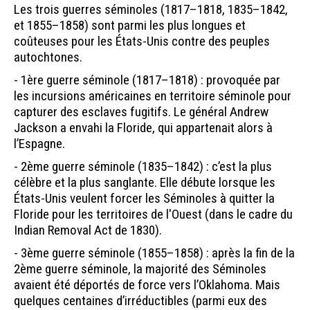
Les trois guerres séminoles (1817–1818, 1835–1842,
et 1855–1858) sont parmi les plus longues et
coûteuses pour les États-Unis contre des peuples
autochtones.
- 1ère guerre séminole (1817–1818) : provoquée par
les incursions américaines en territoire séminole pour
capturer des esclaves fugitifs. Le général Andrew
Jackson a envahi la Floride, qui appartenait alors à
l’Espagne.
- 2ème guerre séminole (1835–1842) : c’est la plus
célèbre et la plus sanglante. Elle débute lorsque les
États-Unis veulent forcer les Séminoles à quitter la
Floride pour les territoires de l'Ouest (dans le cadre du
Indian Removal Act de 1830).
- 3ème guerre séminole (1855–1858) : après la fin de la
2ème guerre séminole, la majorité des Séminoles
avaient été déportés de force vers l’Oklahoma. Mais
quelques centaines d’irréductibles (parmi eux des