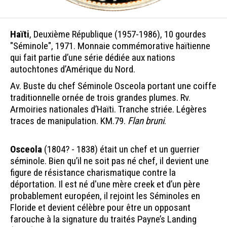
Haïti
, Deuxième République (1957-1986), 10 gourdes
"Séminole", 1971. Monnaie commémorative haïtienne
qui fait partie d’une série dédiée aux nations
autochtones d’Amérique du Nord.
Av. Buste du chef Séminole Osceola portant une coiffe
traditionnelle ornée de trois grandes plumes. Rv.
Armoiries nationales d’Haïti. Tranche striée. Légères
traces de manipulation. KM.79.
Flan bruni
.
Osceola
(1804? - 1838) était un chef et un guerrier
séminole. Bien qu’il ne soit pas né chef, il devient une
figure de résistance charismatique contre la
déportation. Il est né d'une mère creek et d’un père
probablement européen, il rejoint les Séminoles en
Floride et devient célèbre pour être un opposant
farouche à la signature du traités Payne’s Landing