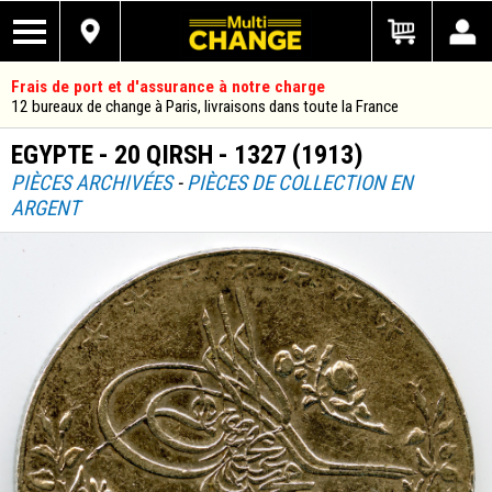
Frais de port et d'assurance à notre charge
12 bureaux de change à Paris, livraisons dans toute la France
EGYPTE - 20 QIRSH - 1327 (1913)
PIÈCES ARCHIVÉES
-
PIÈCES DE COLLECTION EN
ARGENT