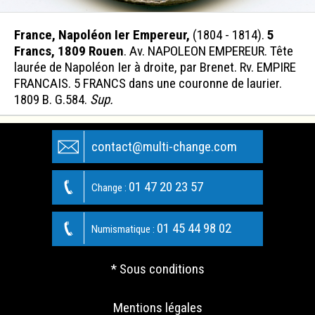
France, Napoléon Ier Empereur,
(1804 - 1814).
5
Francs, 1809 Rouen
. Av. NAPOLEON EMPEREUR. Tête
laurée de Napoléon Ier à droite, par Brenet. Rv. EMPIRE
FRANCAIS. 5 FRANCS dans une couronne de laurier.
1809 B. G.584.
Sup.
contact@multi-change.com
01 47 20 23 57
Change :
01 45 44 98 02
Numismatique :
* Sous conditions
Mentions légales