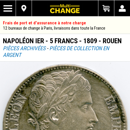
Frais de port et d'assurance à notre charge
12 bureaux de change à Paris, livraisons dans toute la France
NAPOLÉON IER - 5 FRANCS - 1809 - ROUEN
PIÈCES ARCHIVÉES
-
PIÈCES DE COLLECTION EN
ARGENT