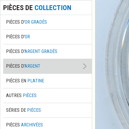
PIÈCES DE
COLLECTION
PIÈCES D'
OR GRADÉS
PIÈCES D'
OR
PIÈCES D'
ARGENT GRADÉS
PIÈCES D'
ARGENT
PIÈCES EN
PLATINE
AUTRES
PIÈCES
SÉRIES DE
PIÈCES
PIÈCES
ARCHIVÉES