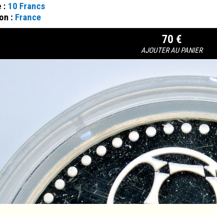
e :
10 Francs
on :
France
70 €
AJOUTER AU PANIER