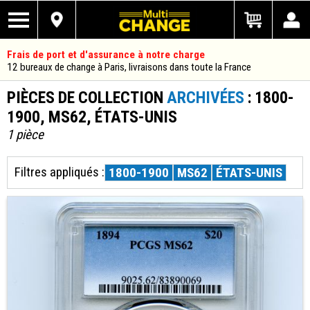
Frais de port et d'assurance à notre charge
12 bureaux de change à Paris, livraisons dans toute la France
PIÈCES DE COLLECTION
ARCHIVÉES
: 1800-
1900, MS62, ÉTATS-UNIS
1 pièce
Filtres appliqués :
1800-1900
MS62
ÉTATS-UNIS