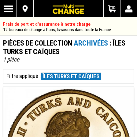
Frais de port et d'assurance à notre charge
12 bureaux de change à Paris, livraisons dans toute la France
PIÈCES DE COLLECTION
ARCHIVÉES
: ÎLES
TURKS ET CAÏQUES
1 pièce
Filtre appliqué :
ÎLES TURKS ET CAÏQUES