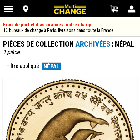
Frais de port et d'assurance à notre charge
12 bureaux de change à Paris, livraisons dans toute la France
PIÈCES DE COLLECTION
ARCHIVÉES
: NÉPAL
1 pièce
Filtre appliqué :
NÉPAL